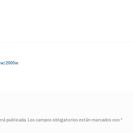
00w/2000w
erá publicada.
Los campos obligatorios están marcados con
*