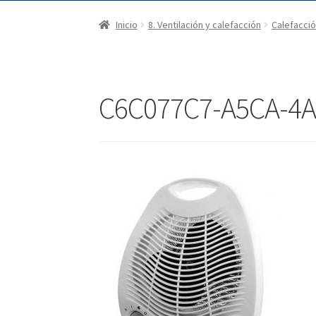
Inicio
8. Ventilación y calefacción
Calefacci
C6C077C7-A5CA-4A