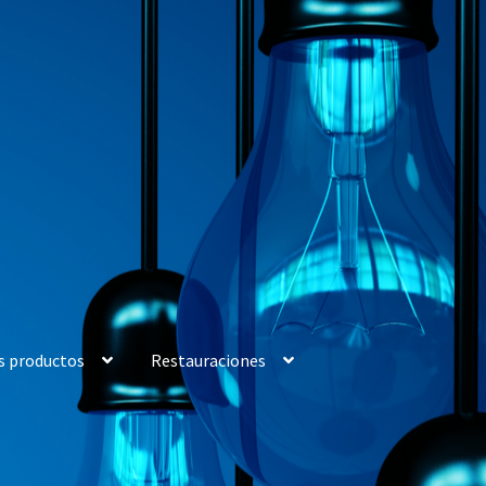
s productos
Restauraciones