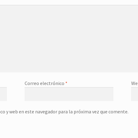
Correo electrónico
*
We
co y web en este navegador para la próxima vez que comente.