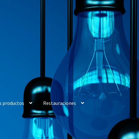
s productos
Restauraciones