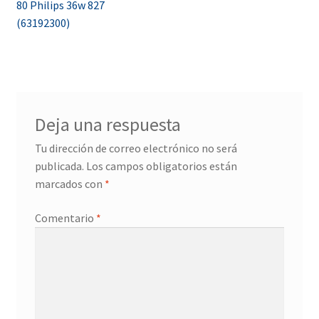
80 Philips 36w 827
de
(63192300)
entradas
Deja una respuesta
Tu dirección de correo electrónico no será
publicada.
Los campos obligatorios están
marcados con
*
Comentario
*