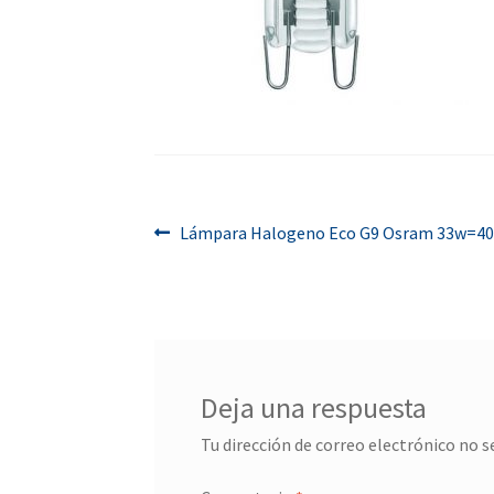
Navegación
Anterior:
Lámpara Halogeno Eco G9 Osram 33w=4
de
entradas
Deja una respuesta
Tu dirección de correo electrónico no s