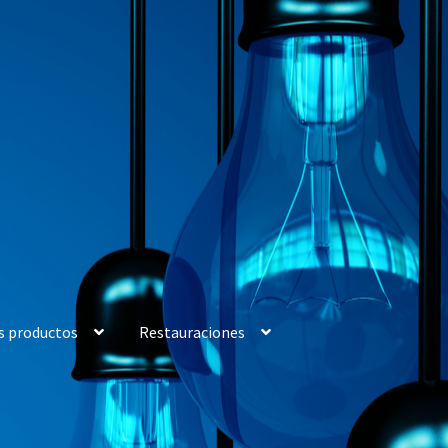
s productos
Restauraciones