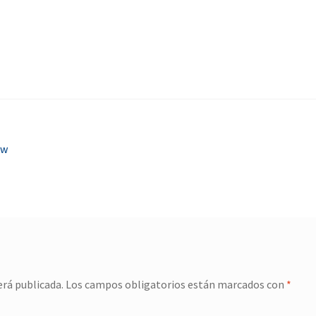
0w
erá publicada.
Los campos obligatorios están marcados con
*