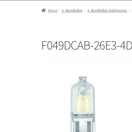
Inicio
1. Bombillas
3. Bombillas halógenas
F049DCAB-26E3-4D