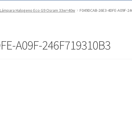
Lámpara Halogeno Eco G9 Osram 33w=40w
F049DCAB-26E3-4DFE-A09F-2
FE-A09F-246F719310B3