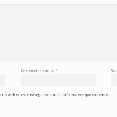
Correo electrónico
*
We
co y web en este navegador para la próxima vez que comente.