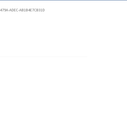
-479A-ADEC-AB1B4E7CB31D