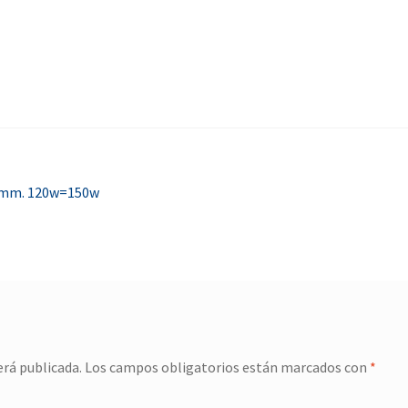
8mm. 120w=150w
erá publicada.
Los campos obligatorios están marcados con
*