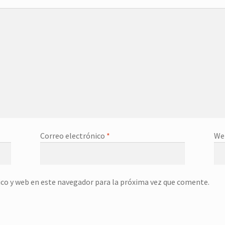
Correo electrónico
*
We
co y web en este navegador para la próxima vez que comente.