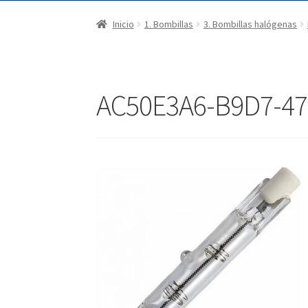
Inicio
1. Bombillas
3. Bombillas halógenas
AC50E3A6-B9D7-4