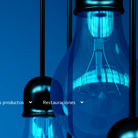
s productos
Restauraciones