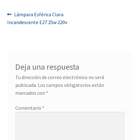
Navegación
Anterior:
Lámpara Esférica Clara
Incandescente E27 25w 220v
de
entradas
Deja una respuesta
Tu dirección de correo electrónico no será
publicada.
Los campos obligatorios están
marcados con
*
Comentario
*