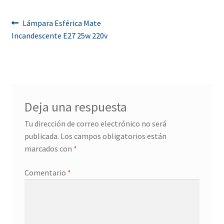
Navegación
Anterior:
Lámpara Esférica Mate
Incandescente E27 25w 220v
de
entradas
Deja una respuesta
Tu dirección de correo electrónico no será
publicada.
Los campos obligatorios están
marcados con
*
Comentario
*