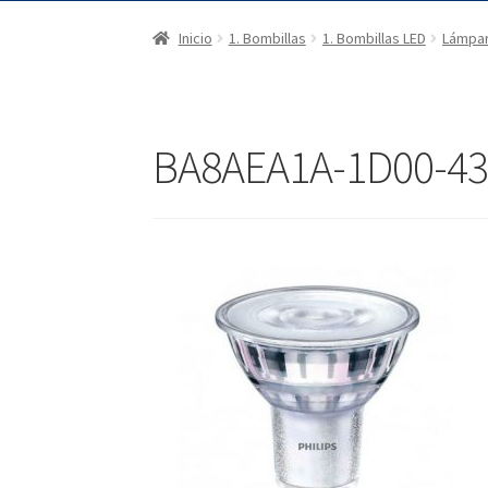
Inicio
1. Bombillas
1. Bombillas LED
Lámpar
BA8AEA1A-1D00-4