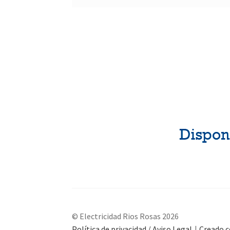
© Electricidad Rios Rosas 2026
Política de privacidad / Aviso Legal
Creado 