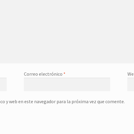
Correo electrónico
*
We
co y web en este navegador para la próxima vez que comente.