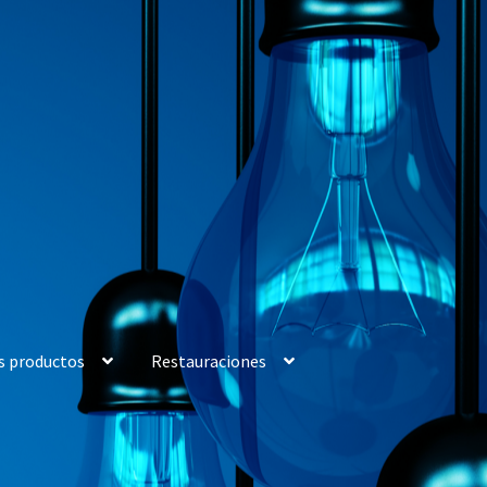
s productos
Restauraciones