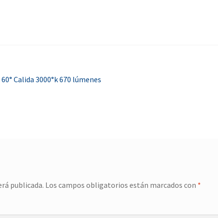
 60° Calida 3000°k 670 lúmenes
erá publicada.
Los campos obligatorios están marcados con
*