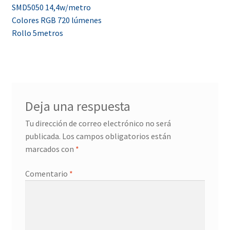
SMD5050 14,4w/metro
de
Colores RGB 720 lúmenes
entradas
Rollo 5metros
Deja una respuesta
Tu dirección de correo electrónico no será
publicada.
Los campos obligatorios están
marcados con
*
Comentario
*