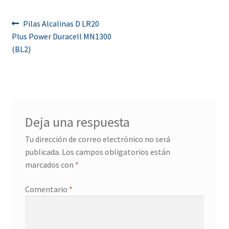
Navegación
Anterior:
Pilas Alcalinas D LR20
Plus Power Duracell MN1300
de
(BL2)
entradas
Deja una respuesta
Tu dirección de correo electrónico no será
publicada.
Los campos obligatorios están
marcados con
*
Comentario
*