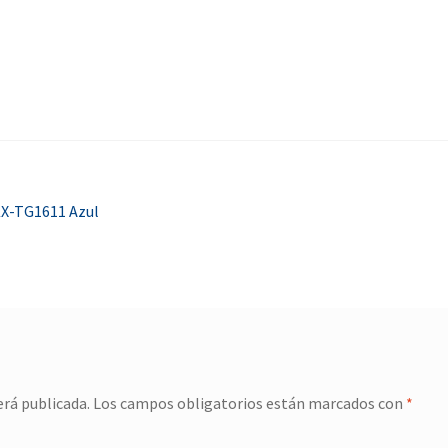
KX-TG1611 Azul
erá publicada.
Los campos obligatorios están marcados con
*