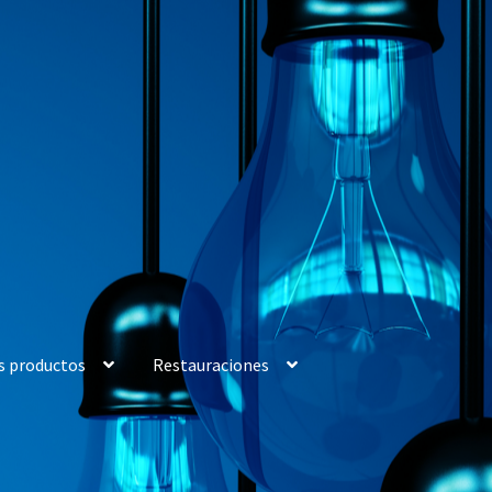
s productos
Restauraciones