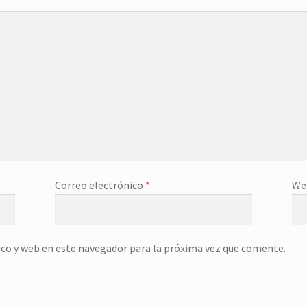
Correo electrónico
*
We
co y web en este navegador para la próxima vez que comente.