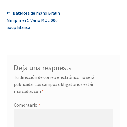
Navegación
Anterior:
Batidora de mano Braun
Minipimer 5 Vario MQ 5000
de
Soup Blanca
entradas
Deja una respuesta
Tu dirección de correo electrónico no será
publicada.
Los campos obligatorios están
marcados con
*
Comentario
*