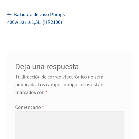
Navegación
Anterior:
Batidora de vaso Philips
400w. Jarra 1,5L. (HR2100)
de
entradas
Deja una respuesta
Tu dirección de correo electrónico no será
publicada.
Los campos obligatorios están
marcados con
*
Comentario
*