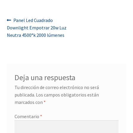
Navegación
Anterior:
Panel Led Cuadrado
Downlight Empotrar 20w Luz
de
Neutra 4500°k 2000 lúmenes
entradas
Deja una respuesta
Tu dirección de correo electrónico no será
publicada.
Los campos obligatorios están
marcados con
*
Comentario
*