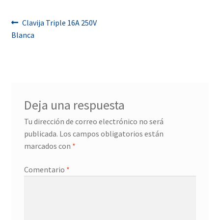
Navegación
Anterior:
Clavija Triple 16A 250V
Blanca
de
entradas
Deja una respuesta
Tu dirección de correo electrónico no será
publicada.
Los campos obligatorios están
marcados con
*
Comentario
*