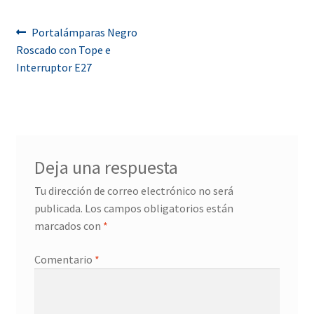
Navegación
Anterior:
Portalámparas Negro
Roscado con Tope e
de
Interruptor E27
entradas
Deja una respuesta
Tu dirección de correo electrónico no será
publicada.
Los campos obligatorios están
marcados con
*
Comentario
*