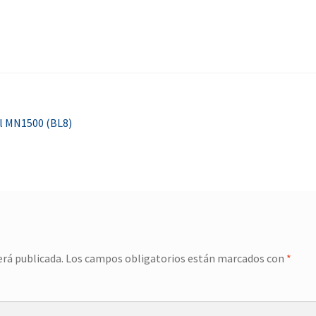
ll MN1500 (BL8)
erá publicada.
Los campos obligatorios están marcados con
*