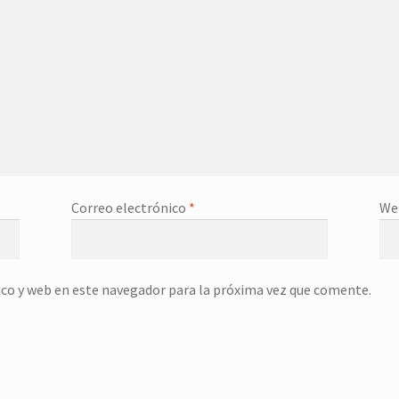
Correo electrónico
*
We
co y web en este navegador para la próxima vez que comente.