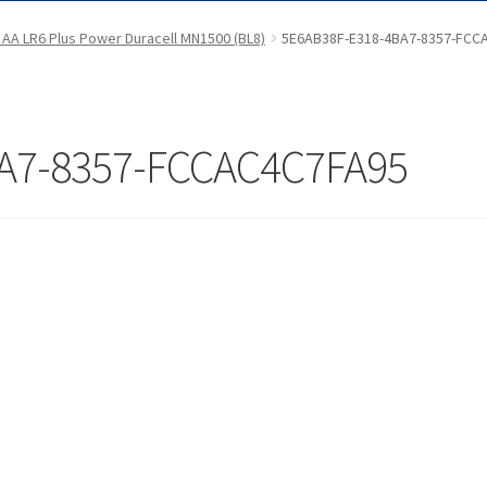
s AA LR6 Plus Power Duracell MN1500 (BL8)
5E6AB38F-E318-4BA7-8357-FCC
A7-8357-FCCAC4C7FA95