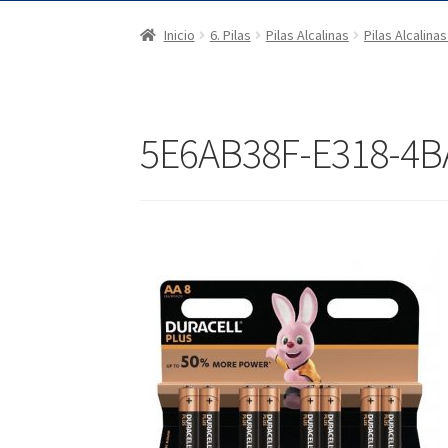
Inicio
6. Pilas
Pilas Alcalinas
Pilas Alcalina
5E6AB38F-E318-4B