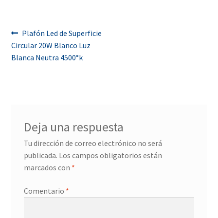
Navegación
Anterior:
Plafón Led de Superficie
Circular 20W Blanco Luz
de
Blanca Neutra 4500°k
entradas
Deja una respuesta
Tu dirección de correo electrónico no será
publicada.
Los campos obligatorios están
marcados con
*
Comentario
*