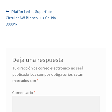
Navegación
Anterior:
Plafón Led de Superficie
Circular 6W Blanco Luz Calida
de
3000°k
entradas
Deja una respuesta
Tu dirección de correo electrónico no será
publicada.
Los campos obligatorios están
marcados con
*
Comentario
*