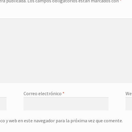
erá publicada.
Los campos obligatorios están marcados con
*
Correo electrónico
*
We
co y web en este navegador para la próxima vez que comente.