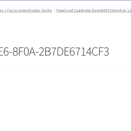
es y Focos Empotrados Techo
Panel Led Cuadrado Downlight Empotrar 12
E6-8F0A-2B7DE6714CF3