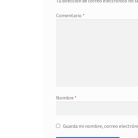
Tu dirección de correo electrónico no s
Comentario
*
Nombre
*
Guarda mi nombre, correo electróni