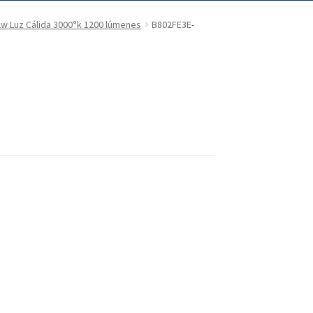
w Luz Cálida 3000°k 1200 lúmenes
B802FE3E-