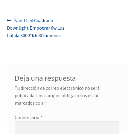
Navegación
Anterior:
Panel Led Cuadrado
Downlight Empotrar 6w Luz
de
Cálida 3000°k 600 lúmenes
entradas
Deja una respuesta
Tu dirección de correo electrónico no será
publicada.
Los campos obligatorios están
marcados con
*
Comentario
*