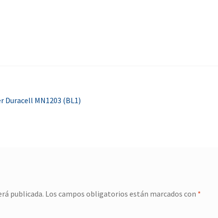
er Duracell MN1203 (BL1)
erá publicada.
Los campos obligatorios están marcados con
*