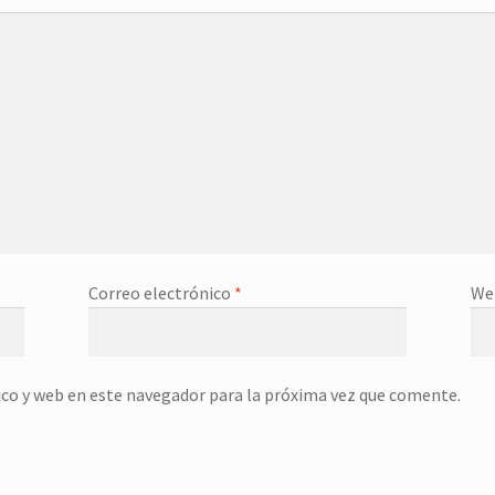
Correo electrónico
*
We
co y web en este navegador para la próxima vez que comente.