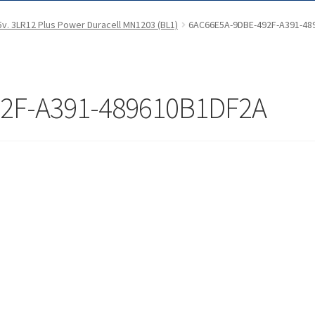
,5v. 3LR12 Plus Power Duracell MN1203 (BL1)
6AC66E5A-9DBE-492F-A391-48
2F-A391-489610B1DF2A