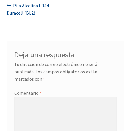
Navegación
Anterior:
Pila Alcalina LR44
Duracell (BL2)
de
entradas
Deja una respuesta
Tu dirección de correo electrónico no será
publicada.
Los campos obligatorios están
marcados con
*
Comentario
*