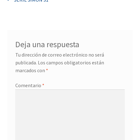
Navegación
de
entradas
Deja una respuesta
Tu dirección de correo electrónico no será
publicada.
Los campos obligatorios están
marcados con
*
Comentario
*