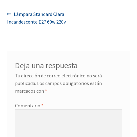
Navegación
Anterior:
Lámpara Standard Clara
Incandescente E27 60w 220v
de
entradas
Deja una respuesta
Tu dirección de correo electrónico no será
publicada.
Los campos obligatorios están
marcados con
*
Comentario
*