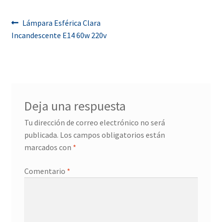
Navegación
Anterior:
Lámpara Esférica Clara
Incandescente E14 60w 220v
de
entradas
Deja una respuesta
Tu dirección de correo electrónico no será
publicada.
Los campos obligatorios están
marcados con
*
Comentario
*