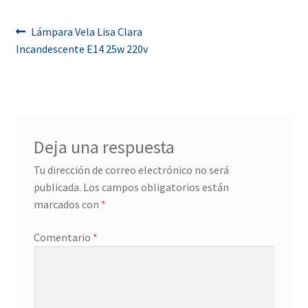
Navegación
Anterior:
Lámpara Vela Lisa Clara
Incandescente E14 25w 220v
de
entradas
Deja una respuesta
Tu dirección de correo electrónico no será
publicada.
Los campos obligatorios están
marcados con
*
Comentario
*