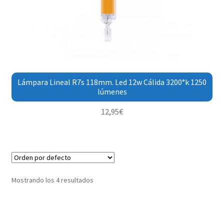
Lámpara Lineal R7s 118mm. Led 12w Cálida 3200°k 1250
lúmenes
12,95
€
Mostrando los 4 resultados