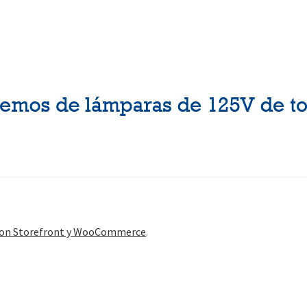
con Storefront y WooCommerce
.