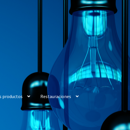
s productos
Restauraciones