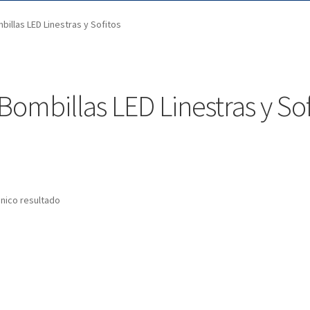
billas LED Linestras y Sofitos
 Bombillas LED Linestras y Sof
nico resultado