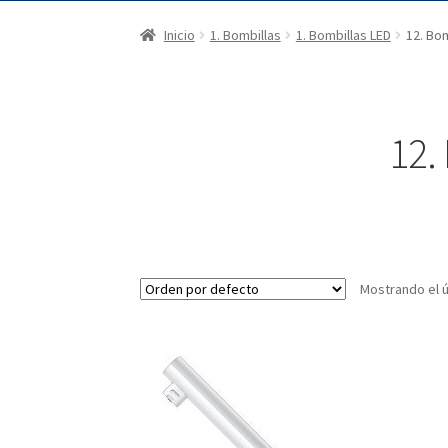
Inicio
1. Bombillas
1. Bombillas LED
12. Bom
12.
Mostrando el ú