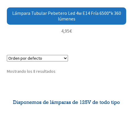
Lámpara Tubular Pebetero Led 4w E14 Fría 6500°k 360
lúmenes
4,95
€
Mostrando los 8 resultados