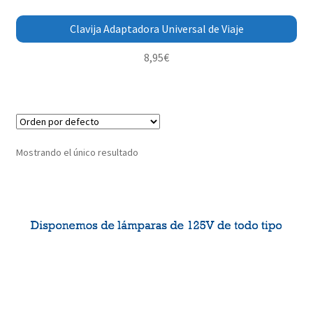
Clavija Adaptadora Universal de Viaje
8,95
€
Mostrando el único resultado