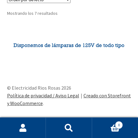
Mostrando los 7 resultados
© Electricidad Rios Rosas 2026
Política de privacidad / Aviso Legal
Creado con Storefront
y WooCommerce
.
0
Buscar
Buscar