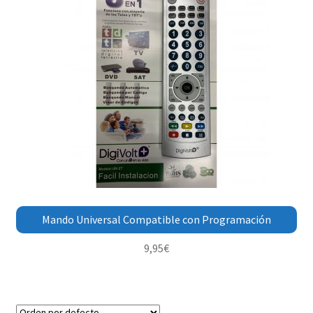
Mando Universal Compatible con Programación
9,95
€