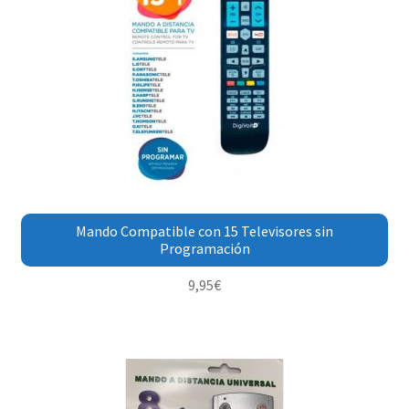
Mando Compatible con 15 Televisores sin
Programación
9,95
€