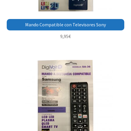
Mando Compatible con Televisores Sony
9,95
€