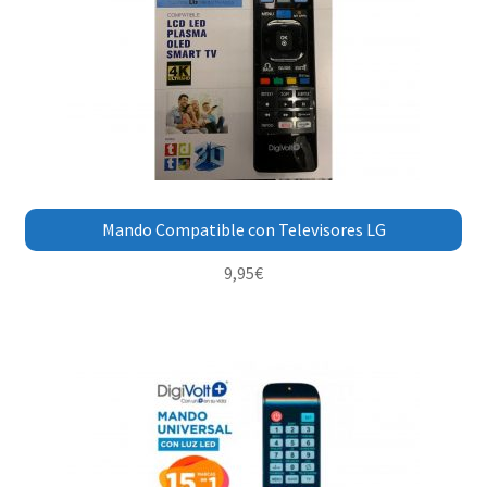
Mando Compatible con Televisores LG
9,95
€