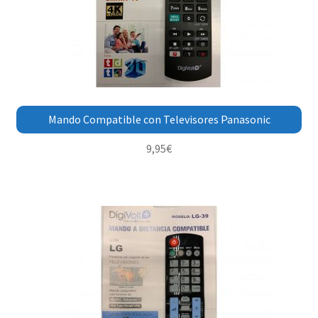
Mando Compatible con Televisores Panasonic
9,95
€