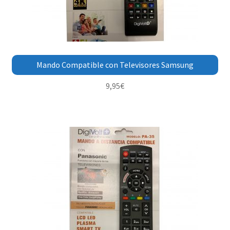
Mando Compatible con Televisores Samsung
9,95
€