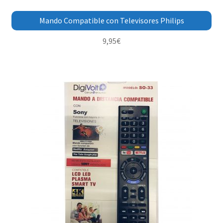
Mando Compatible con Televisores Philips
9,95
€