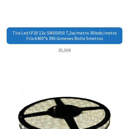
Tira Led IP20 12v. SMD5050 7,2w/metro 30leds/metro
Fría 6400°k 390 lúmenes Rollo 5metros
35,00
€