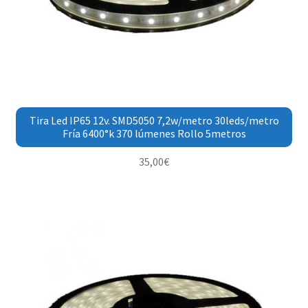
Tira Led IP65 12v. SMD5050 7,2w/metro 30leds/metro
Fría 6400°k 370 lúmenes Rollo 5metros
35,00
€