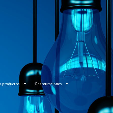
s productos
Restauraciones