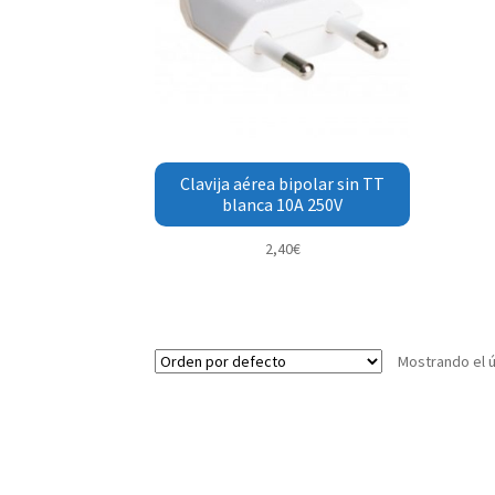
Clavija aérea bipolar sin TT
blanca 10A 250V
2,40
€
Mostrando el ú