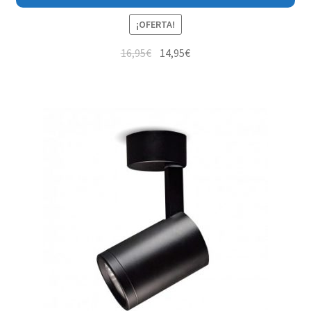
¡OFERTA!
16,95
€
14,95
€