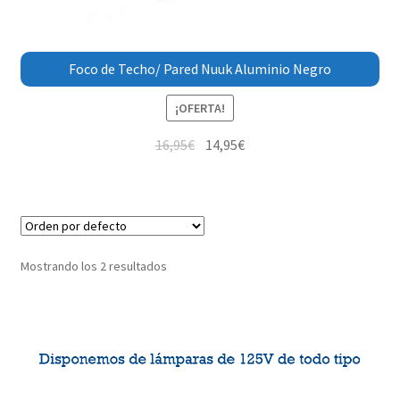
Foco de Techo/ Pared Nuuk Aluminio Negro
¡OFERTA!
16,95
€
14,95
€
Mostrando los 2 resultados