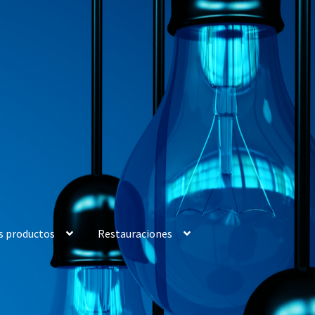
s productos
Restauraciones