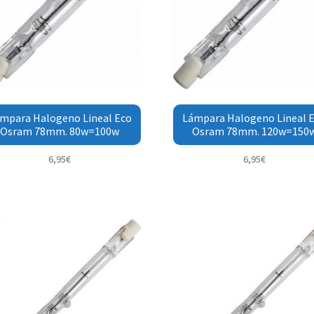
mpara Halogeno Lineal Eco
Lámpara Halogeno Lineal 
Osram 78mm. 80w=100w
Osram 78mm. 120w=150
6,95
€
6,95
€