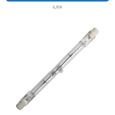
6,95
€