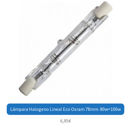
Lámpara Halogeno Lineal Eco Osram 78mm. 80w=100w
6,95
€