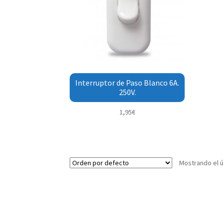
Interruptor de Paso Blanco 6A.
250V.
1,95
€
Mostrando el ú