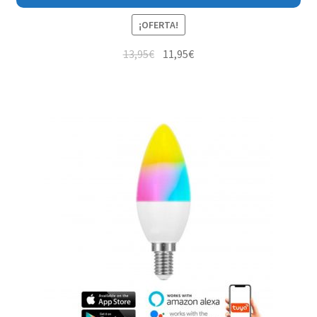
¡OFERTA!
13,95
€
11,95
€