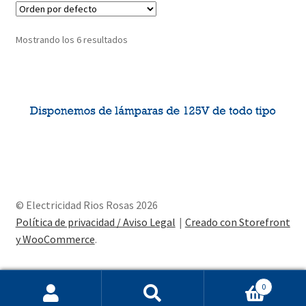
Mostrando los 6 resultados
© Electricidad Rios Rosas 2026
Política de privacidad / Aviso Legal
Creado con Storefront
y WooCommerce
.
0
Buscar
Buscar