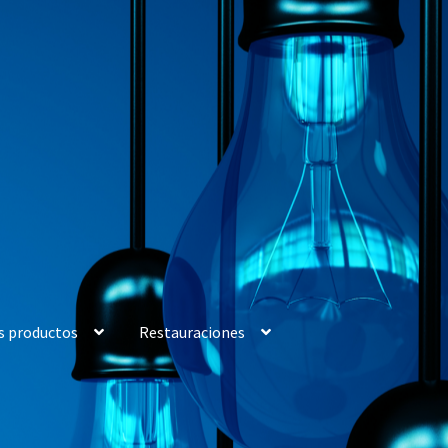
s productos
Restauraciones