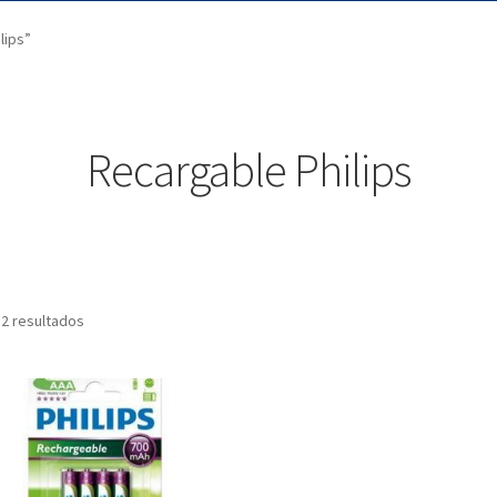
lips”
Recargable Philips
 2 resultados