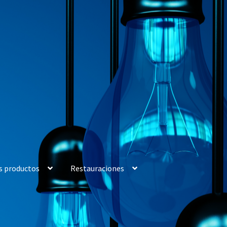
s productos
Restauraciones