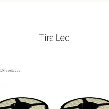
Tira Led
 10 resultados