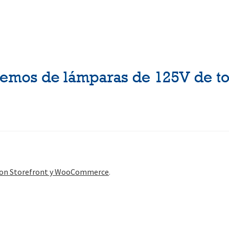
con Storefront y WooCommerce
.