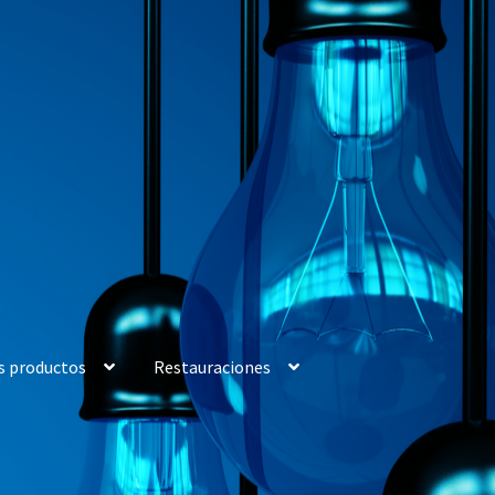
s productos
Restauraciones