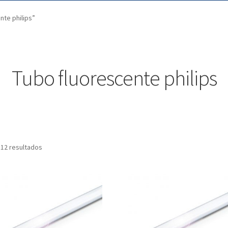
te philips”
Tubo fluorescente philips
 12 resultados