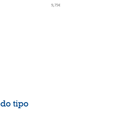
9,75
€