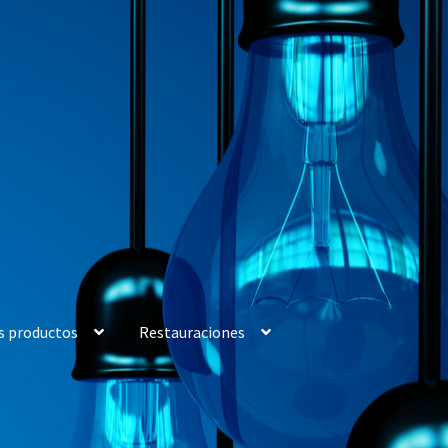
s productos
Restauraciones