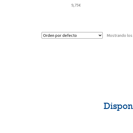
9,75
€
Mostrando los