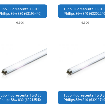
Tubo Fluorescente TL-D 80
Tubo Fluorescente TL-D 8
Philips 36w 830 (63195440)
Philips 36w 840 (63202240
6,50
€
6,50
€
Tubo Fluorescente TL-D 80
Tubo Fluorescente TL-D 8
Philips 58w 830 (63213540
Philips 58w 840 (63219740