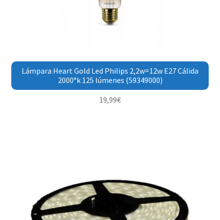
Lámpara Heart Gold Led Philips 2,2w=12w E27 Cálida
2000°k 125 lúmenes (59349000)
19,99
€