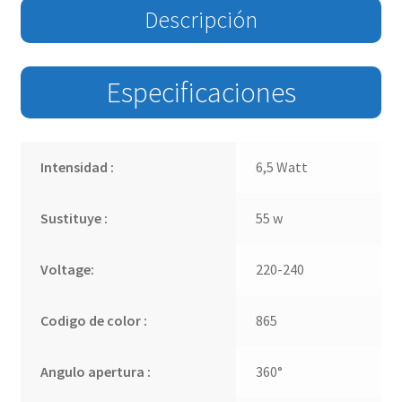
Descripción
Especificaciones
Intensidad :
6,5 Watt
Sustituye :
55 w
Voltage:
220-240
Codigo de color :
865
Angulo apertura :
360°