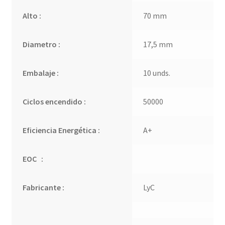
Alto :
70 mm
Diametro :
17,5 mm
Embalaje :
10 unds.
Ciclos encendido :
50000
Eficiencia Energética :
A+
EOC :
Fabricante :
LyC