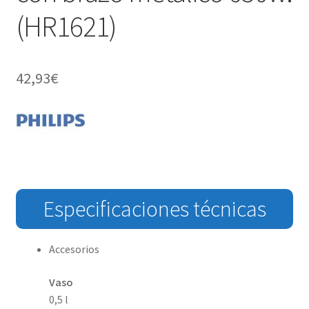
(HR1621)
42,93
€
Especificaciones técnicas
Accesorios
Vaso
0,5 l