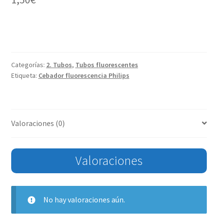
Categorías:
2. Tubos
,
Tubos fluorescentes
Etiqueta:
Cebador fluorescencia Philips
Valoraciones (0)
Valoraciones
No hay valoraciones aún.