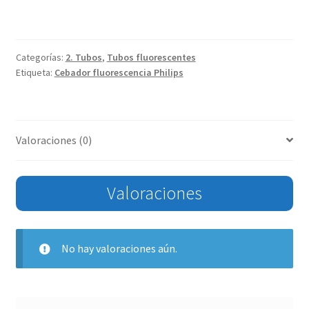
Categorías:
2. Tubos
,
Tubos fluorescentes
Etiqueta:
Cebador fluorescencia Philips
Valoraciones (0)
Valoraciones
No hay valoraciones aún.