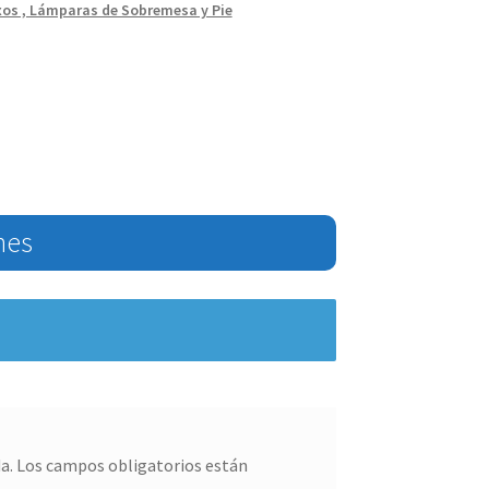
xos , Lámparas de Sobremesa y Pie
nes
a.
Los campos obligatorios están