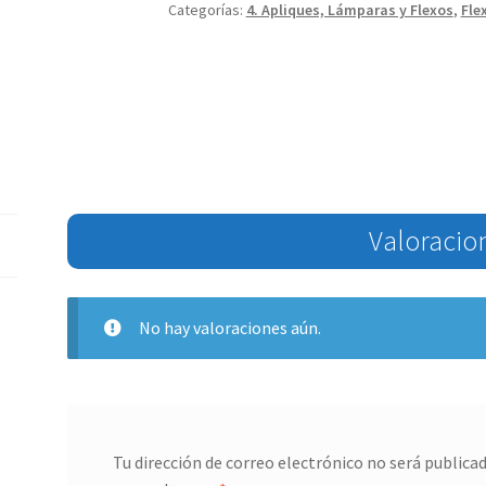
Categorías:
4. Apliques, Lámparas y Flexos
,
Fle
Valoracio
No hay valoraciones aún.
Tu dirección de correo electrónico no será publicad