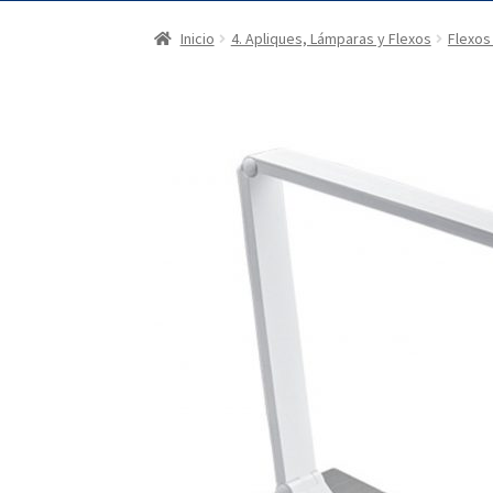
Inicio
4. Apliques, Lámparas y Flexos
Flexos