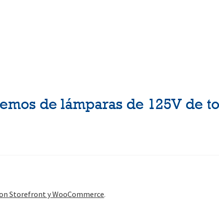
con Storefront y WooCommerce
.