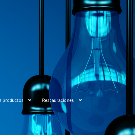
s productos
Restauraciones