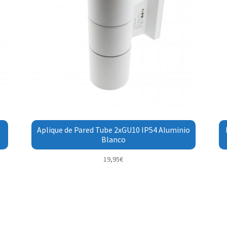
Aplique de Pared Tube 2xGU10 IP54 Aluminio
Blanco
19,95
€