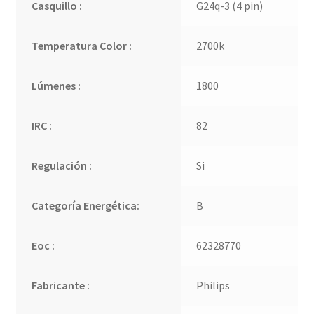
Casquillo :
G24q-3 (4 pin)
Temperatura Color :
2700k
Lúmenes :
1800
IRC :
82
Regulación :
Si
Categoría Energética:
B
Eoc :
62328770
Fabricante :
Philips