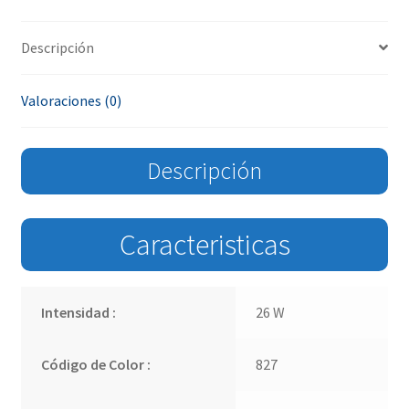
Descripción
Valoraciones (0)
Descripción
Caracteristicas
Intensidad :
26 W
Código de Color :
827